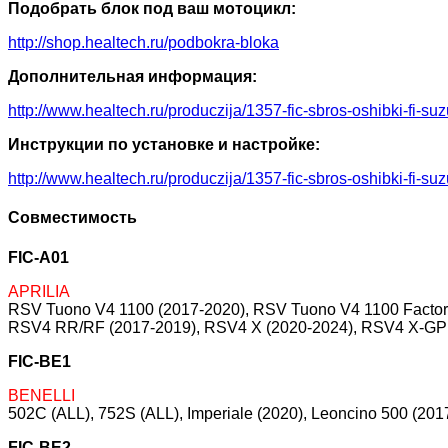
Подобрать блок под ваш мотоцикл:
http://shop.healtech.ru/podbokra-bloka
Дополнительная информация:
http://www.healtech.ru/produczija/1357-fic-sbros-oshibki-fi
Инструкции по установке и настройке:
http://www.healtech.ru/produczija/1357-fic-sbros-oshibki-fi
Совместимость
FIC-A01
APRILIA
RSV Tuono V4 1100 (2017-2020), RSV Tuono V4 1100 Factory
RSV4 RR/RF (2017-2019), RSV4 X (2020-2024), RSV4 X-GP (
FIC-BE1
BENELLI
502C (ALL), 752S (ALL), Imperiale (2020), Leoncino 500 (20
FIC-BE2