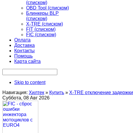
(списком)
OBD Tool (списком)
Блинкеры BLP
(списком)
X-TRE (списком)
FIT (списком)
FIC (списком)
Оплата
Доставка
Контакты
Помощь
Карта сайта
Skip to content
Навигация:
Хилтек
»
Купить
»
X-TRE отключение задержки
Суббота, 08 Авг 2026