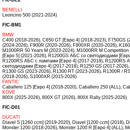
BENELLI
Leoncino 500 (2021-2024)
FIC-BM1
BMW
C400 (2018-2026), C650 GT [Евро 4] (2018-2023), F750GS (
(2024-2026), F900R (2020-2026), F900XR (2020-2026), K160
M1000RR 50 Years M (2023-2024), M1000RR M Competition (2
[Евро 5] (2021-2026), R1200GS АБС со светодиодами [Евро
R1200RS АБС c лампами [Евро 4] (2017-2018), R1200RS А
светодиодами [Евро 4] (2017-2018), R1250 GS (2017-2026),
R1300 GS (2023-2026), R1300 RT (2023-2026), R1300R / RS 
(2018-2026), S1000XR (2015-2026)
FANTIC
Caballero 125 [Евро 4] (2018-2020), Caballero 250 (ALL), Cab
KOVE
800X (2025-2026), 800X GT (2026), 800X Rally (2025-2026)
FIC-D01
DUCATI
Diavel S [1260 ccm] (2019-2020), Diavel [1200 ccm] (2018), 
Monster 1200 (2018-2026), Monster 1200 R [Евро 4] (ALL), M