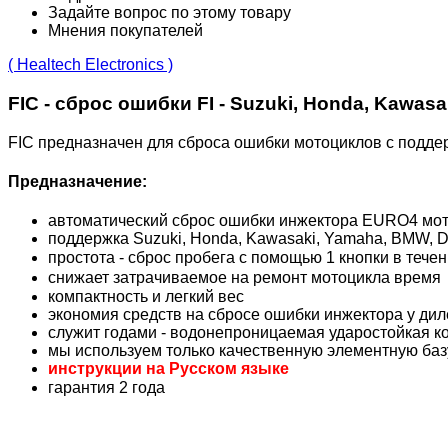
Задайте вопрос по этому товару
Мнения покупателей
( Healtech Electronics )
FIC - сброс ошибки FI - Suzuki, Honda, Kawasak
FIC предназначен для сброса ошибки мотоциклов с подде
Предназначение:
автоматический сброс ошибки инжектора EURO4 мот
поддержка Suzuki, Honda, Kawasaki, Yamaha, BMW, Du
простота - сброс пробега с помощью 1 кнопки в тече
снижает затрачиваемое на ремонт мотоцикла время
компактность и легкий вес
экономия средств на сбросе ошибки инжектора у дил
служит годами - водонепроницаемая ударостойкая к
мы используем только качественную элементную баз
инструкции на Русском языке
гарантия 2 года