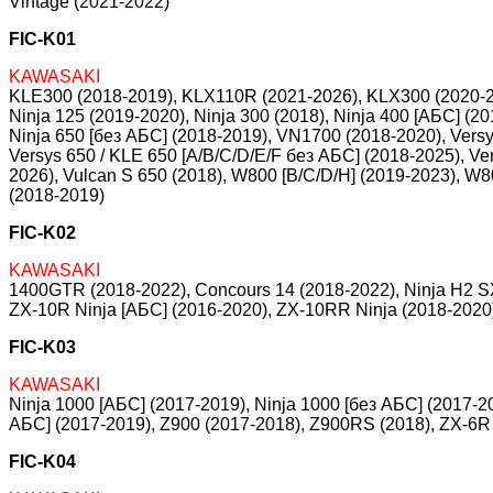
Vintage (2021-2022)
FIC-K01
KAWASAKI
KLE300 (2018-2019), KLX110R (2021-2026), KLX300 (2020-2
Ninja 125 (2019-2020), Ninja 300 (2018), Ninja 400 [АБС] (2
Ninja 650 [без АБС] (2018-2019), VN1700 (2018-2020), Versy
Versys 650 / KLE 650 [A/B/C/D/E/F без АБС] (2018-2025), Ve
2026), Vulcan S 650 (2018), W800 [B/C/D/H] (2019-2023), W8
(2018-2019)
FIC-K02
KAWASAKI
1400GTR (2018-2022), Concours 14 (2018-2022), Ninja H2 S
ZX-10R Ninja [АБС] (2016-2020), ZX-10RR Ninja (2018-2020
FIC-K03
KAWASAKI
Ninja 1000 [АБС] (2017-2019), Ninja 1000 [без АБС] (2017-
АБС] (2017-2019), Z900 (2017-2018), Z900RS (2018), ZX-6R 
FIC-K04