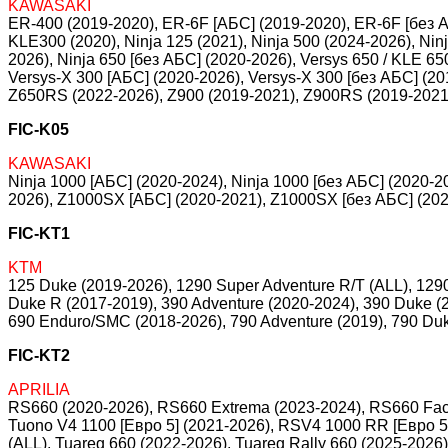
KAWASAKI
ER-400 (2019-2020), ER-6F [АБС] (2019-2020), ER-6F [без А
KLE300 (2020), Ninja 125 (2021), Ninja 500 (2024-2026), Nin
2026), Ninja 650 [без АБС] (2020-2026), Versys 650 / KLE 65
Versys-X 300 [АБС] (2020-2026), Versys-X 300 [без АБС] (20
Z650RS (2022-2026), Z900 (2019-2021), Z900RS (2019-2021
FIC-K05
KAWASAKI
Ninja 1000 [АБС] (2020-2024), Ninja 1000 [без АБС] (2020-2
2026), Z1000SX [АБС] (2020-2021), Z1000SX [без АБС] (202
FIC-KT1
KTM
125 Duke (2019-2026), 1290 Super Adventure R/T (ALL), 129
Duke R (2017-2019), 390 Adventure (2020-2024), 390 Duke (
690 Enduro/SMC (2018-2026), 790 Adventure (2019), 790 Du
FIC-KT2
APRILIA
RS660 (2020-2026), RS660 Extrema (2023-2024), RS660 Fact
Tuono V4 1100 [Евро 5] (2021-2026), RSV4 1000 RR [Евро 5]
(ALL), Tuareg 660 (2022-2026), Tuareg Rally 660 (2025-2026