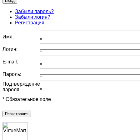
Забыли пароль?
Забыли логин?
Регистрация
Имя:
*
Логин:
*
E-mail:
*
Пароль:
*
Подтверждение
пароля:
*
* Обязательное поле
Регистрация