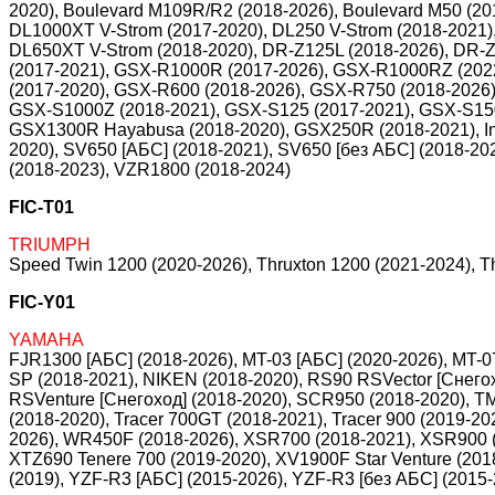
2020), Boulevard M109R/R2 (2018-2026), Boulevard M50 (20
DL1000XT V-Strom (2017-2020), DL250 V-Strom (2018-2021),
DL650XT V-Strom (2018-2020), DR-Z125L (2018-2026), DR-
(2017-2021), GSX-R1000R (2017-2026), GSX-R1000RZ (202
(2017-2020), GSX-R600 (2018-2026), GSX-R750 (2018-2026)
GSX-S1000Z (2018-2021), GSX-S125 (2017-2021), GSX-S150
GSX1300R Hayabusa (2018-2020), GSX250R (2018-2021), In
2020), SV650 [АБС] (2018-2021), SV650 [без АБС] (2018-202
(2018-2023), VZR1800 (2018-2024)
FIC-T01
TRIUMPH
Speed Twin 1200 (2020-2026), Thruxton 1200 (2021-2024), T
FIC-Y01
YAMAHA
FJR1300 [АБС] (2018-2026), MT-03 [АБС] (2020-2026), MT-07
SP (2018-2021), NIKEN (2018-2020), RS90 RSVector [Снего
RSVenture [Снегоход] (2018-2020), SCR950 (2018-2020), TM
(2018-2020), Tracer 700GT (2018-2021), Tracer 900 (2019-2
2026), WR450F (2018-2026), XSR700 (2018-2021), XSR900 (
XTZ690 Tenere 700 (2019-2020), XV1900F Star Venture (201
(2019), YZF-R3 [АБС] (2015-2026), YZF-R3 [без АБС] (201