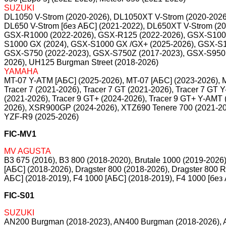
SUZUKI
DL1050 V-Strom (2020-2026), DL1050XT V-Strom (2020-2026)
DL650 V-Strom [без АБС] (2021-2022), DL650XT V-Strom (20
GSX-R1000 (2022-2026), GSX-R125 (2022-2026), GSX-S1000 
S1000 GX (2024), GSX-S1000 GX /GX+ (2025-2026), GSX-S1
GSX-S750 (2022-2023), GSX-S750Z (2017-2023), GSX-S950 
2026), UH125 Burgman Street (2018-2026)
YAMAHA
MT-07 Y-ATM [АБС] (2025-2026), MT-07 [АБС] (2023-2026), 
Tracer 7 (2021-2026), Tracer 7 GT (2021-2026), Tracer 7 GT Y
(2021-2026), Tracer 9 GT+ (2024-2026), Tracer 9 GT+ Y-AMT
2026), XSR900GP (2024-2026), XTZ690 Tenere 700 (2021-20
YZF-R9 (2025-2026)
FIC-MV1
MV AGUSTA
B3 675 (2016), B3 800 (2018-2020), Brutale 1000 (2019-2026
[АБС] (2018-2026), Dragster 800 (2018-2026), Dragster 800 
АБС] (2018-2019), F4 1000 [АБС] (2018-2019), F4 1000 [без
FIC-S01
SUZUKI
AN200 Burgman (2018-2023), AN400 Burgman (2018-2026), A