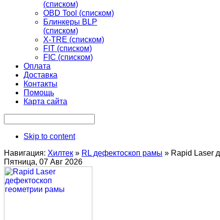
(списком)
OBD Tool (списком)
Блинкеры BLP
(списком)
X-TRE (списком)
FIT (списком)
FIC (списком)
Оплата
Доставка
Контакты
Помощь
Карта сайта
Skip to content
Навигация:
Хилтек
»
RL дефектоскоп рамы
»
Rapid Laser 
Пятница, 07 Авг 2026