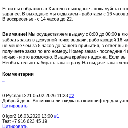
Если вы собрались в Хилтек в выходные - пожалуйста по
заранее. В выходные мы отдыхаем - работаем с 16 часов д
В воскресенье - с 14 часов до 22.
Внимание!
Мы осуществляем выдачу с 8:00 до 00:00 в лю
забрать заказ в дежурной точке выдачи, работающей 16 ча
не менее чем за 8 часов до вашего прибытия, в ответ вы 
получаете заказ по его номеру. Номер заказ - последние
ночью - и это возможно. Выдача крайне надежна. Если вы 
Необязательно забирать заказ сразу. На выдаче заказ леж
Комментарии
0
Руслан1221
05.02.2026 11:23
#2
Добрый день. Возможна ли скидка на квикшифтер для yam
Цитировать
0
Igor2
16.03.2020 13:00
#1
Test +7 916 623 45 19
Цитировать