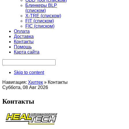
OBD Tool (списком)
Блинкеры BLP
(списком)
X-TRE (списком)
FIT (списком)
FIC (списком)
Оплата
Доставка
Контакты
Помощь
Карта сайта
Skip to content
Навигация:
Хилтек
»
Контакты
Суббота, 08 Авг 2026
Контакты