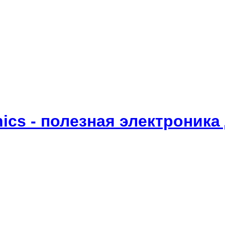
onics - полезная электроник