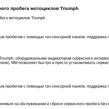
ного пробега мотоциклов Triumph
бега мотоциклов Triumph
ым пробегом с помощью тач-сенсорной панели. поддержка
riumph, оборудованными индикатором сервисного интерва
нели). MM позволяет быстро и просто устанавливать серви
ым пробегом с помощью тач-сенсорной панели. поддержка
номьте на обслуживании и сбросе сервисного пробега без