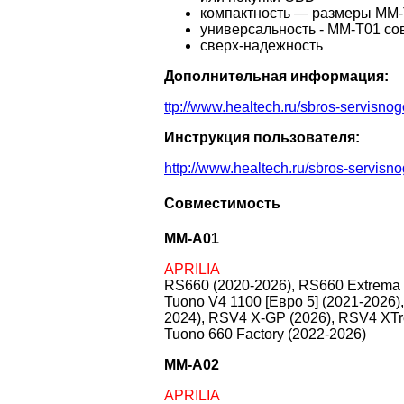
компактность — размеры MM-
универсальность - MM-T01 с
сверх-надежность
Дополнительная информация:
ttp://www.healtech.ru/sbros-servisno
Инструкция пользователя:
http://www.healtech.ru/sbros-servisn
Совместимость
MM-A01
APRILIA
RS660 (2020-2026), RS660 Extrema (
Tuono V4 1100 [Евро 5] (2021-2026)
2024), RSV4 X-GP (2026), RSV4 XTre
Tuono 660 Factory (2022-2026)
MM-A02
APRILIA