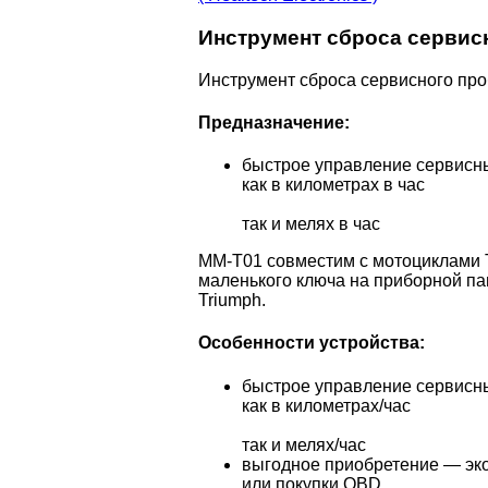
Инструмент сброса сервис
Инструмент сброса сервисного про
Предназначение:
быстрое управление сервисн
как в километрах в час
так и мелях в час
MM-T01 совместим с мотоциклами T
маленького ключа на приборной па
Triumph.
Особенности устройства:
быстрое управление сервисн
как в километрах/час
так и мелях/час
выгодное приобретение — эко
или покупки OBD