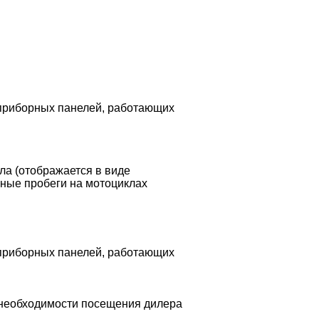
 приборных панелей, работающих
ла (отображается в виде
сные пробеги на мотоциклах
 приборных панелей, работающих
 необходимости посещения дилера