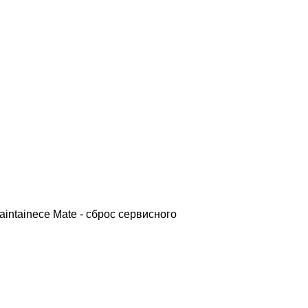
aintainece Mate - сброс сервисного