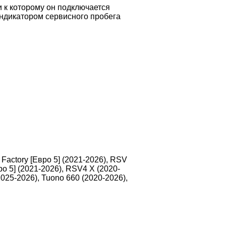
к которому он подключается
ндикатором сервисного пробега
Factory [Евро 5] (2021-2026), RSV
о 5] (2021-2026), RSV4 X (2020-
2025-2026), Tuono 660 (2020-2026),