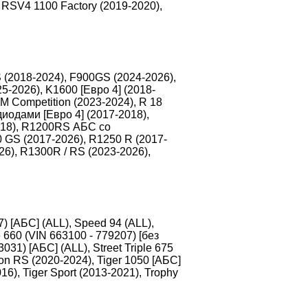
 RSV4 1100 Factory (2019-2020),
 (2018-2024), F900GS (2024-2026),
-2026), K1600 [Евро 4] (2018-
 Competition (2023-2024), R 18
диодами [Евро 4] (2017-2018),
018), R1200RS АБС со
 GS (2017-2026), R1250 R (2017-
6), R1300R / RS (2023-2026),
) [АБС] (ALL), Speed 94 (ALL),
e 660 (VIN 663100 - 779207) [без
3031) [АБС] (ALL), Street Triple 675
ton RS (2020-2024), Tiger 1050 [АБС]
16), Tiger Sport (2013-2021), Trophy