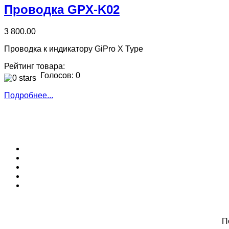
Проводка GPX-K02
3 800.00
Проводка к индикатору GiPro X Type
Рейтинг товара:
Голосов: 0
Подробнее...
П