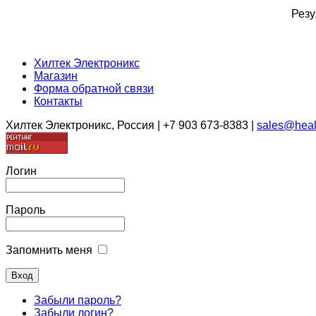
Резу
Хилтек Электроникс
Магазин
Форма обратной связи
Контакты
Хилтек Электроникс, Россия | +7 903 673-8383 |
sales@heal
Логин
Пароль
Запомнить меня
Забыли пароль?
Забыли логин?