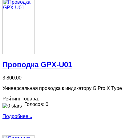
Проводка GPX-U01
3 800.00
Универсальная проводка к индикатору GiPro X Type
Рейтинг товара:
Голосов: 0
Подробнее...