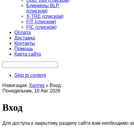
OBD Tool (списком)
Блинкеры BLP
(списком)
X-TRE (списком)
FIT (списком)
FIC (списком)
Оплата
Доставка
Контакты
Помощь
Карта сайта
Skip to content
Навигация:
Хилтек
»
Вход
Понедельник, 10 Авг 2026
Вход
Для доступа к закрытому разделу сайта вам необходимо а