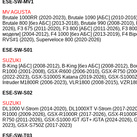
ESE-SW-MV1
MV AGUSTA
Brutale 1000RR (2020-2023), Brutale 1090 [АБС] (2010-2016),
Brutale 800 [без АБС] (2013-2018), Brutale 990 (2008-2010), 
2026), F3 675 (2011-2020), F3 800 [АБС] (2011-2026), F3 80
модели] (2004-2012), F4 1000 [без АБС] (2013-2019), F4 Bip
RVS#1 (2020), Superveloce 800 (2020-2026)
ESE-SW-S01
SUZUKI
B-King [АБС] (2008-2012), B-King [без АБС] (2008-2012), 
R1000 (2001-2008), GSX-R600 (2006-2010), GSX-R750 (2006
(2022-2023), GSX-S1000S Katana (2019-2026), GSX-S1000Z 
Intruder M1800R (2006-2023), VLR1800 (2008-2015), VZR18
ESE-SW-S02
SUZUKI
DL1000 V-Strom (2014-2020), DL1000XT V-Strom (2017-2020
R1000 (2009-2026), GSX-R1000R (2017-2026), GSX-R1000R
R750 (2011-2026), GSX-S1000 /GT /GT+ /GTA (2024-2026),
2023), GSX-S750Z (2017-2023)
ESE-SW-T03