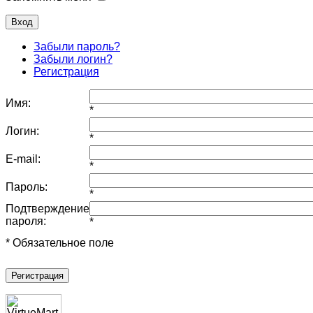
Забыли пароль?
Забыли логин?
Регистрация
Имя:
*
Логин:
*
E-mail:
*
Пароль:
*
Подтверждение
пароля:
*
* Обязательное поле
Регистрация