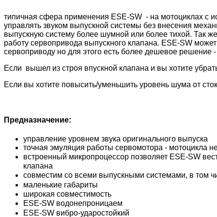
типичная сфера применения ESE-SW - на мотоциклах с 
управлять звуком выпускной системы без внесения меха
выпускную систему более шумной или более тихой. Так ж
работу сервопривода выпускного клапана. ESE-SW может 
сервоприводу но для этого есть более дешевое решение 
Если вышел из строя впускной клапана и вы хотите убрат
Если вы хотите повысить/уменьшить уровень шума от сто
Предназначение:
управление уровнем звука оригинального выпуска
точная эмуляция работы сервомотора - мотоцикла н
встроенный микропроцессор позволяет ESE-SW вести
клапана
совместим со всеми выпускными системами, в том ч
маленькие габариты
широкая совместимость
ESE-SW водонепроницаем
ESE-SW вибро-ударостойкий