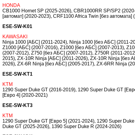
HONDA
CB1000 Hornet SP (2025-2026), CBR1000RR SP/SP2 (2020-2
[автомат] (2020-2023), CRF1100 Africa Twin [без автомата] 
ESE-SW-K01
KAWASAKI
Ninja 1000 [АБС] (2011-2024), Ninja 1000 [без АБС] (2011-2
Z1000 [АБС] (2007-2016), Z1000 [без АБС] (2007-2013), Z1
(2007-2012), Z750 [без АБС] (2007-2012), Z750R (2011-2012
2015), ZX-10R Ninja [АБС] (2011-2026), ZX-10R Ninja [без 
2026), ZX-6R Ninja [без АБС] (2005-2017), ZX-6RR Ninja (2
ESE-SW-KT1
KTM
1290 Super Duke GT (2016-2019), 1290 Super Duke GT [Евро
[Евро 4] (2020-2021)
ESE-SW-KT3
KTM
1290 Super Duke GT [Евро 5] (2021-2024), 1290 Super Duke 
Duke GT (2025-2026), 1390 Super Duke R (2024-2026)