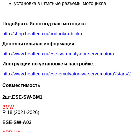
установка в штатные разъемы мотоцикла
Подобрать блок под ваш мотоцикл:
http://shop.healtech.ru/podbokra-bloka
Дополнительная информация:
http://www.healtech.ru/ese-sw-emulyator-servomotora
Инструкции по установке и настройке:
http://www.healtech.ru/ese-emulyator-sw-servomotora?start=2
Совместимость
2шт.ESE-SW-BM1
BMW
R 18 (2021-2026)
ESE-SW-A03