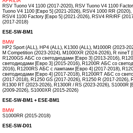
APRILIA
RSV Tuono V4 1100 (2017-2020), RSV Tuono V4 1100 Factory
Tuono V4 1100 [Евро 5] (2021-2026), RSV4 1000 RR (2020),
RSV4 1100 Factory [Евро 5] (2021-2026), RSV4 RR/RF (201
(2017-2018)
ESE-SW-BM1
BMW
HP2 Sport (ALL), HP4 (ALL), K1300 (ALL), M1000R (2023-2
M Competition (2023-2024), M1000XR (2024-2026), R nineT [Е
R1200GS АБС со светодиодами [Евро 3] (2013-2016), R12
светодиодами [Евро 3] (2015-2016), R1200R АБС со светод
2016), R1200RS АБС c лампами [Евро 4] (2017-2018), R12
светодиодами [Евро 4] (2017-2018), R1200RT АБС со свет
(2017-2018), R1250 GS (2017-2026), R1250 R (2017-2026), 
R1300 RT (2023-2026), R1300R / RS (2023-2026), S1000R [Е
(2009-2026), S1000XR (2015-2026)
ESE-SW-BM1 + ESE-BM1
BMW
S1000RR (2015-2018)
ESE-SW-D01