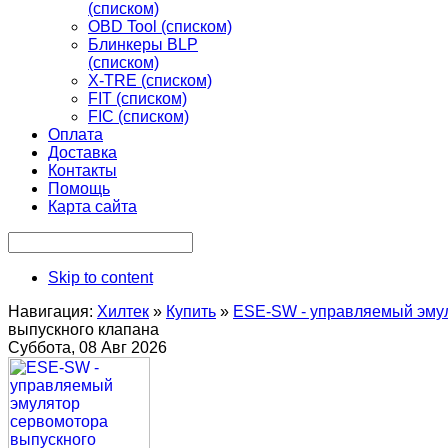
(списком)
OBD Tool (списком)
Блинкеры BLP
(списком)
X-TRE (списком)
FIT (списком)
FIC (списком)
Оплата
Доставка
Контакты
Помощь
Карта сайта
Skip to content
Навигация:
Хилтек
»
Купить
»
ESE-SW - управляемый эму
выпускного клапана
Суббота, 08 Авг 2026