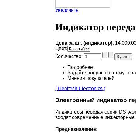
Увеличить
Индикатор перед
Цена за шт. (индикатор):
14 000.0
Цвет
:
Количество:
Подробнее
Задайте вопрос по этому тов
Мнения покупателей
( Healtech Electronics )
Электронный индикатор пер
Индикаторы передач серии DS разр
входят современные инжекторные м
Предназначение: