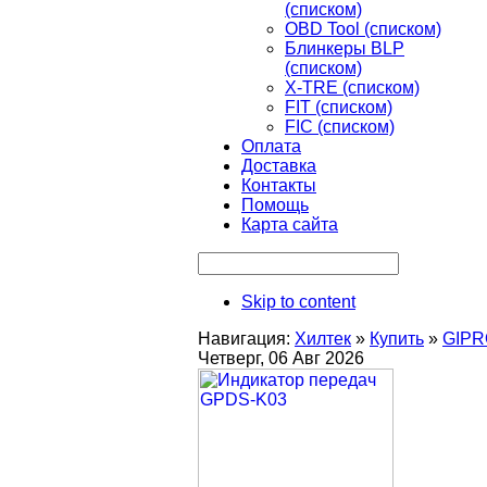
(списком)
OBD Tool (списком)
Блинкеры BLP
(списком)
X-TRE (списком)
FIT (списком)
FIC (списком)
Оплата
Доставка
Контакты
Помощь
Карта сайта
Skip to content
Навигация:
Хилтек
»
Купить
»
GIPR
Четверг, 06 Авг 2026