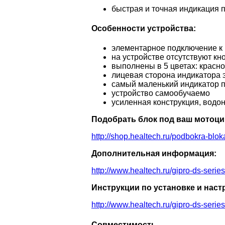
быстрая и точная индикация 
Особенности устройства:
элементарное подключение к 
на устройстве отсутствуют к
выполнены в 5 цветах: красно
лицевая сторона индикатора 
самый маленький индикатор 
устройство самообучаемо
усиленная конструкция, водо
Подобрать блок под ваш мотоци
http://shop.healtech.ru/podbokra-blok
Дополнительная информация:
http://www.healtech.ru/gipro-ds-serie
Инструкции по установке и наст
http://www.healtech.ru/gipro-ds-serie
Совместимость