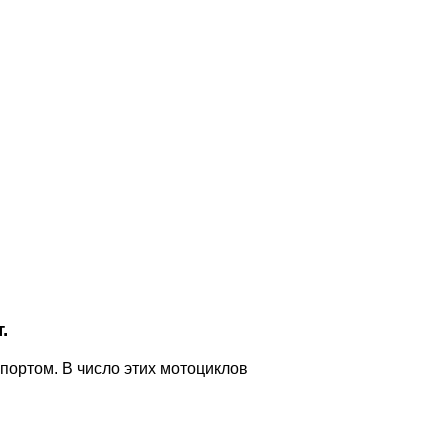
.
ортом. В число этих мотоциклов