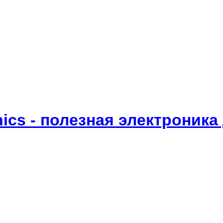
onics - полезная электроник