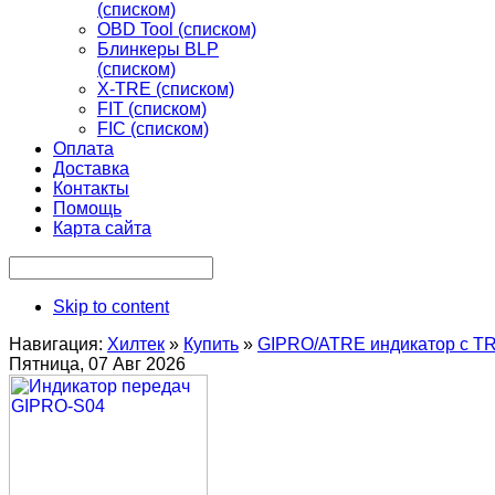
(списком)
OBD Tool (списком)
Блинкеры BLP
(списком)
X-TRE (списком)
FIT (списком)
FIC (списком)
Оплата
Доставка
Контакты
Помощь
Карта сайта
Skip to content
Навигация:
Хилтек
»
Купить
»
GIPRO/ATRE индикатор с T
Пятница, 07 Авг 2026