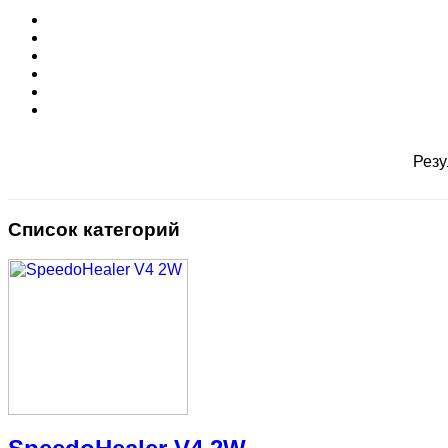
Резу
Список категорий