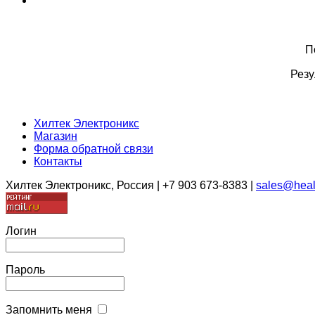
П
Резу
Хилтек Электроникс
Магазин
Форма обратной связи
Контакты
Хилтек Электроникс, Россия | +7 903 673-8383 |
sales@heal
Логин
Пароль
Запомнить меня