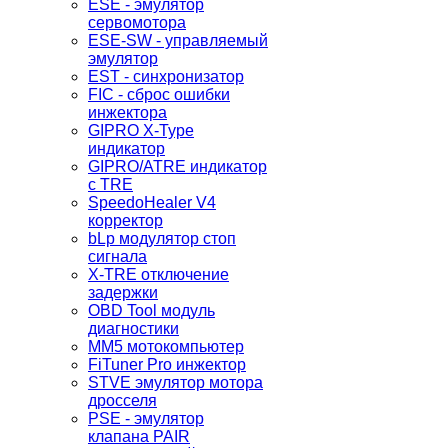
ESE - эмулятор
сервомотора
ESE-SW - управляемый
эмулятор
EST - синхронизатор
FIC - сброс ошибки
инжектора
GIPRO X-Type
индикатор
GIPRO/ATRE индикатор
с TRE
SpeedoHealer V4
корректор
bLp модулятор стоп
сигнала
X-TRE отключение
задержки
OBD Tool модуль
диагностики
MM5 мотокомпьютер
FiTuner Pro инжектор
STVE эмулятор мотора
дросселя
PSE - эмулятор
клапана PAIR