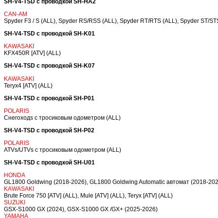
SH-V4-TSD с проводкой SH-HA2
CAN-AM
Spyder F3 / S (ALL), Spyder RS/RSS (ALL), Spyder RT/RTS (ALL), Spyder ST
SH-V4-TSD с проводкой SH-K01
KAWASAKI
KFX450R [ATV] (ALL)
SH-V4-TSD с проводкой SH-K07
KAWASAKI
Teryx4 [ATV] (ALL)
SH-V4-TSD с проводкой SH-P01
POLARIS
Снегоходs с тросиковым одометром (ALL)
SH-V4-TSD с проводкой SH-P02
POLARIS
ATVs/UTVs с тросиковым одометром (ALL)
SH-V4-TSD с проводкой SH-U01
HONDA
GL1800 Goldwing (2018-2026), GL1800 Goldwing Automatic автомат (2018-202
KAWASAKI
Brute Force 750 [ATV] (ALL), Mule [ATV] (ALL), Teryx [ATV] (ALL)
SUZUKI
GSX-S1000 GX (2024), GSX-S1000 GX /GX+ (2025-2026)
YAMAHA