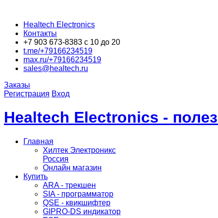
Healtech Electronics
Контакты
+7 903 673-8383 с 10 до 20
t.me/+79166234519
max.ru/+79166234519
sales@healtech.ru
Заказы
Регистрация
Вход
Healtech Electronics - пол
Главная
Хилтек Электроникс
Россия
Онлайн магазин
Купить
ARA - трекшен
SIA - программатор
QSE - квикшифтер
GIPRO-DS индикатор