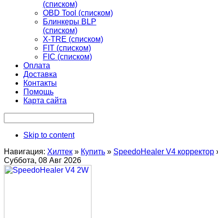
(списком)
OBD Tool (списком)
Блинкеры BLP
(списком)
X-TRE (списком)
FIT (списком)
FIC (списком)
Оплата
Доставка
Контакты
Помощь
Карта сайта
Skip to content
Навигация:
Хилтек
»
Купить
»
SpeedoHealer V4 корректор
Суббота, 08 Авг 2026