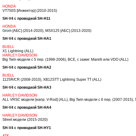
HONDA
VT750S [Инжектор] (2010-2015)
SH-V4 с проводкой SH-H11
HONDA
Grom [АБС] (2014-2020), MSX125 [АБС] (2013-2020)
SH-V4 с проводкой SH-HA1
BUELL
X1 Lightning (ALL)
HARLEY DAVIDSON
Big Twin модели с 5 пер. (1998-2006), ВСЕ, c зажиг. Marelli или VDO (ALL)
SH-V4 с проводкой SH-HA2
BUELL
1125R/CR (2008-2010), XB12STT Lightning Super TT (ALL)
SH-V4 с проводкой SH-HA3
HARLEY DAVIDSON
ALL VRSC модели [напр. V-Rod] (ALL), Big Twin модели с 6 пер. (2007-2015),
SH-V4 с проводкой SH-HA4
HARLEY DAVIDSON
Street модели (2015-2020)
SH-V4 с проводкой SH-HY1
ATK