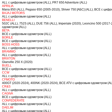
ALL c цифровым одометром (ALL), PR7 650 Adventure (ALL)
APRILIA
Mana 850 (ALL), Pegaso 650 (2005-2010), Shiver 750 [АБС] (ALL), ВСЕ с ци
BAJAJ MOTORS
ALL c цифровым одометром (ALL)
BENELLI
502C (ALL), 752S (ALL), DUE 756 (ALL), Imperiale (2020), Leoncino 500 (2017
одометром (ALL)
BETA
ВСЕ с цифровым одометром (ALL)
BORILE
ВСЕ с цифровым одометром (ALL)
BOSS HOSS
ALL c цифровым одометром (ALL)
BRAMMO
ALL c цифровым одометром (ALL)
BRIXTON
Glanville 250 X (2020)
BUELL
ВСЕ с цифровым одометром (ALL)
CCW
ALL c цифровым одометром (ALL)
CFMOTO
400GT (2020-2024), 400NK (2020-2024), ВСЕ ATV с цифровым одометром (AL
CR&S
ALL c цифровым одометром (ALL)
CAGIVA
ВСЕ с цифровым одометром (ALL)
CONFEDERATE
ALL c цифровым одометром (ALL)
DAELIM
ALL c цифровым одометром (ALL)