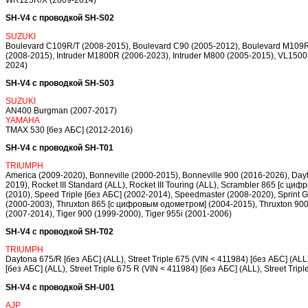
WR125R/X (2009-2014)
SH-V4 с проводкой SH-S02
SUZUKI
Boulevard C109R/T (2008-2015), Boulevard C90 (2005-2012), Boulevard M109R/
(2008-2015), Intruder M1800R (2006-2023), Intruder M800 (2005-2015), VL150
2024)
SH-V4 с проводкой SH-S03
SUZUKI
AN400 Burgman (2007-2017)
YAMAHA
TMAX 530 [без АБС] (2012-2016)
SH-V4 с проводкой SH-T01
TRIUMPH
America (2009-2020), Bonneville (2000-2015), Bonneville 900 (2016-2026), Dayt
2019), Rocket III Standard (ALL), Rocket III Touring (ALL), Scrambler 865 [c 
(2010), Speed Triple [без АБС] (2002-2014), Speedmaster (2008-2020), Sprint GT
(2000-2003), Thruxton 865 [c цифровым одометром] (2004-2015), Thruxton 900 
(2007-2014), Tiger 900 (1999-2000), Tiger 955i (2001-2006)
SH-V4 с проводкой SH-T02
TRIUMPH
Daytona 675/R [без АБС] (ALL), Street Triple 675 (VIN < 411984) [без АБС] (ALL)
[без АБС] (ALL), Street Triple 675 R (VIN < 411984) [без АБС] (ALL), Street Tri
SH-V4 с проводкой SH-U01
AJP