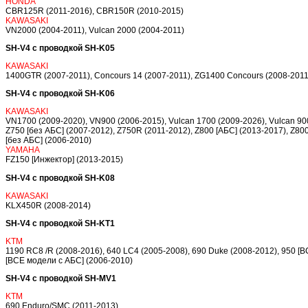
HONDA
CBR125R (2011-2016), CBR150R (2010-2015)
KAWASAKI
VN2000 (2004-2011), Vulcan 2000 (2004-2011)
SH-V4 с проводкой SH-K05
KAWASAKI
1400GTR (2007-2011), Concours 14 (2007-2011), ZG1400 Concours (2008-2011
SH-V4 с проводкой SH-K06
KAWASAKI
VN1700 (2009-2020), VN900 (2006-2015), Vulcan 1700 (2009-2026), Vulcan 900
Z750 [без АБС] (2007-2012), Z750R (2011-2012), Z800 [АБС] (2013-2017), Z800
[без АБС] (2006-2010)
YAMAHA
FZ150 [Инжектор] (2013-2015)
SH-V4 с проводкой SH-K08
KAWASAKI
KLX450R (2008-2014)
SH-V4 с проводкой SH-KT1
KTM
1190 RC8 /R (2008-2016), 640 LC4 (2005-2008), 690 Duke (2008-2012), 950 [В
[ВСЕ модели с АБС] (2006-2010)
SH-V4 с проводкой SH-MV1
KTM
690 Enduro/SMC (2011-2013)