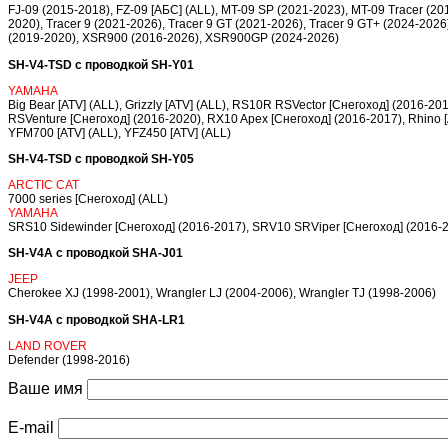
FJ-09 (2015-2018), FZ-09 [АБС] (ALL), MT-09 SP (2021-2023), MT-09 Tracer (2
2020), Tracer 9 (2021-2026), Tracer 9 GT (2021-2026), Tracer 9 GT+ (2024-2026
(2019-2020), XSR900 (2016-2026), XSR900GP (2024-2026)
SH-V4-TSD с проводкой SH-Y01
YAMAHA
Big Bear [ATV] (ALL), Grizzly [ATV] (ALL), RS10R RSVector [Снегоход] (2016-
RSVenture [Снегоход] (2016-2020), RX10 Apex [Снегоход] (2016-2017), Rhino [
YFM700 [ATV] (ALL), YFZ450 [ATV] (ALL)
SH-V4-TSD с проводкой SH-Y05
ARCTIC CAT
7000 series [Снегоход] (ALL)
YAMAHA
SRS10 Sidewinder [Снегоход] (2016-2017), SRV10 SRViper [Снегоход] (2016-
SH-V4A с проводкой SHA-J01
JEEP
Cherokee XJ (1998-2001), Wrangler LJ (2004-2006), Wrangler TJ (1998-2006)
SH-V4A с проводкой SHA-LR1
LAND ROVER
Defender (1998-2016)
Ваше имя
E-mail