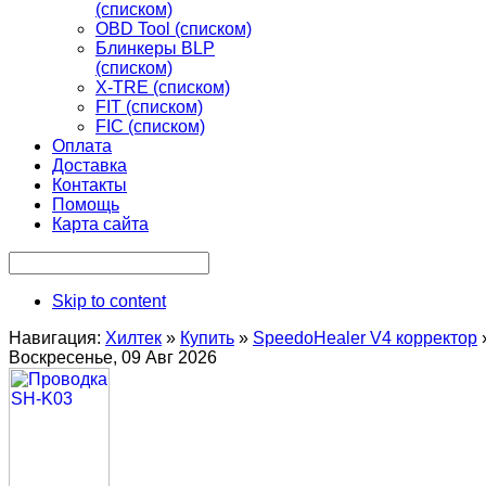
(списком)
OBD Tool (списком)
Блинкеры BLP
(списком)
X-TRE (списком)
FIT (списком)
FIC (списком)
Оплата
Доставка
Контакты
Помощь
Карта сайта
Skip to content
Навигация:
Хилтек
»
Купить
»
SpeedoHealer V4 корректор
Воскресенье, 09 Авг 2026