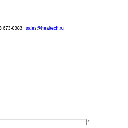
3 673-8383 |
sales@healtech.ru
*