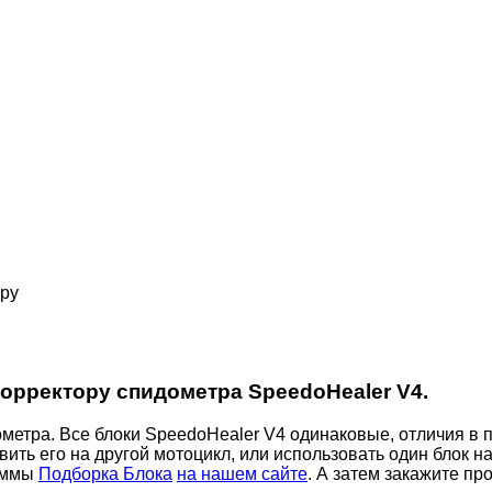
ару
орректору спидометра SpeedoHealer V4.
метра. Все блоки SpeedoHealer V4 одинаковые, отличия в п
вить его на другой мотоцикл, или использовать один блок на
аммы
Подборка Блока
на нашем сайте
. А затем закажите про