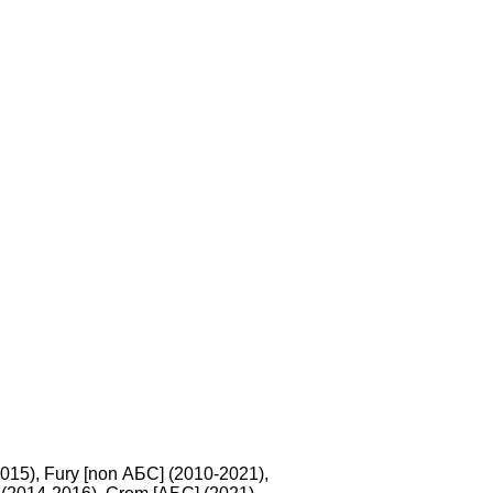
5), Fury [non АБС] (2010-2021),