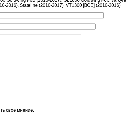
00 Goldwing F6B (2013-2017), GL1800 Goldwing F6C Valkyre (
010-2016), Stateline (2010-2017), VT1300 [ВСЕ] (2010-2016)
ть свое мнение.