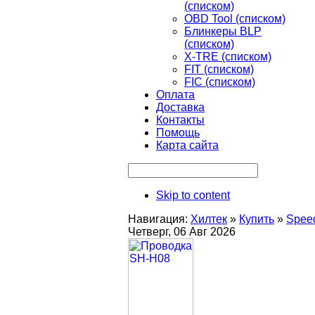
(списком)
OBD Tool (списком)
Блинкеры BLP
(списком)
X-TRE (списком)
FIT (списком)
FIC (списком)
Оплата
Доставка
Контакты
Помощь
Карта сайта
Skip to content
Навигация:
Хилтек
»
Купить
»
Spee
Четверг, 06 Авг 2026