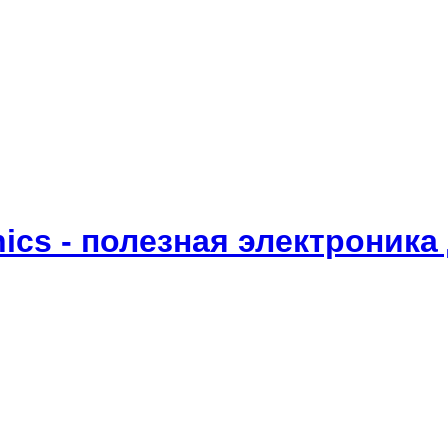
onics - полезная электроник