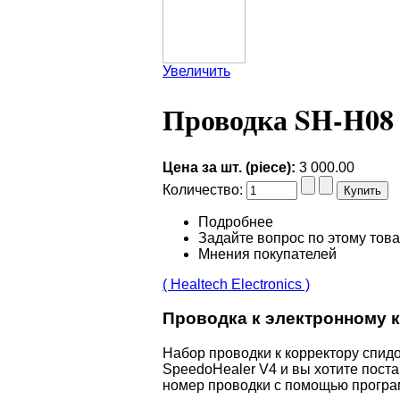
Увеличить
Проводка SH-H08
Цена за шт. (piece):
3 000.00
Количество:
Подробнее
Задайте вопрос по этому тов
Мнения покупателей
( Healtech Electronics )
Проводка к электронному к
Набор проводки к корректору спидо
SpeedoHealer V4 и вы хотите поста
номер проводки с помощью прогр