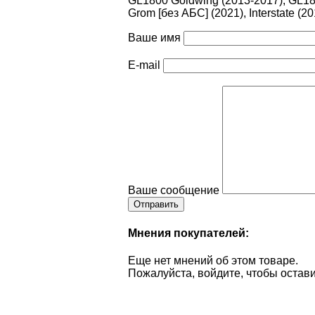
GL1800 Goldwing (2013-2017), GL18
Grom [без АБС] (2021), Interstate (2
Ваше имя
E-mail
Ваше сообщение
Мнения покупателей:
Еще нет мнений об этом товаре.
Пожалуйста, войдите, чтобы остави