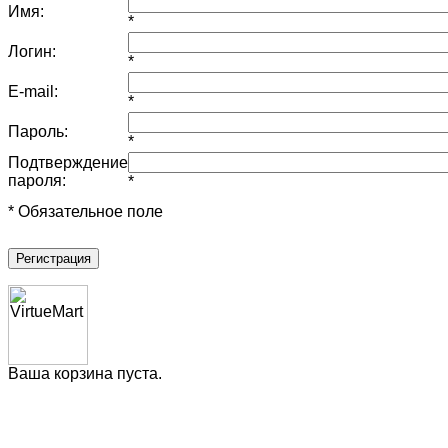
Имя:
*
Логин:
*
E-mail:
*
Пароль:
*
Подтверждение
пароля:
*
* Обязательное поле
Регистрация
Ваша корзина пуста.