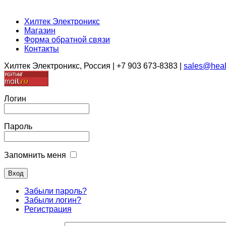
Хилтек Электроникс
Магазин
Форма обратной связи
Контакты
Хилтек Электроникс, Россия | +7 903 673-8383 |
sales@heal
Логин
Пароль
Запомнить меня
Забыли пароль?
Забыли логин?
Регистрация