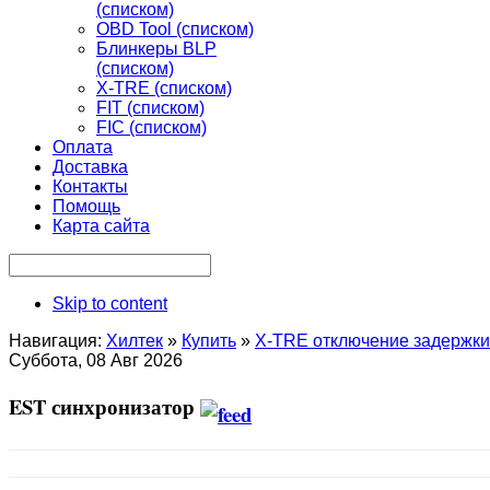
(списком)
OBD Tool (списком)
Блинкеры BLP
(списком)
X-TRE (списком)
FIT (списком)
FIC (списком)
Оплата
Доставка
Контакты
Помощь
Карта сайта
Skip to content
Навигация:
Хилтек
»
Купить
»
X-TRE отключение задержки
Суббота, 08 Авг 2026
EST синхронизатор