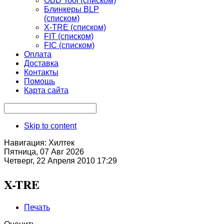
OBD Tool (списком)
Блинкеры BLP
(списком)
X-TRE (списком)
FIT (списком)
FIC (списком)
Оплата
Доставка
Контакты
Помощь
Карта сайта
Skip to content
Навигация:
Хилтек
Пятница, 07 Авг 2026
Четверг, 22 Апреля 2010 17:29
X-TRE
Печать