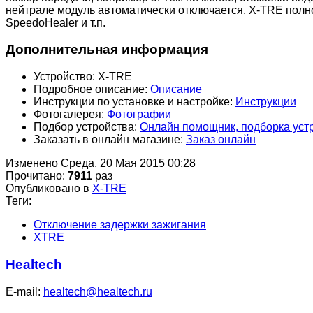
нейтрале модуль автоматически отключается. X-TRE полн
SpeedoHealer и т.п.
Дополнительная информация
Устройство:
X-TRE
Подробное описание:
Описание
Инструкции по установке и настройке:
Инструкции
Фотогалерея:
Фотографии
Подбор устройства:
Онлайн помощник, подборка устр
Заказать в онлайн магазине:
Заказ онлайн
Изменено Среда, 20 Мая 2015 00:28
Прочитано:
7911
раз
Опубликовано в
X-TRE
Теги:
Отключение задержки зажигания
XTRE
Healtech
E-mail:
healtech@healtech.ru