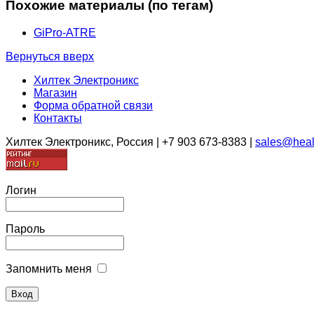
Похожие материалы (по тегам)
GiPro-ATRE
Вернуться вверх
Хилтек Электроникс
Магазин
Форма обратной связи
Контакты
Хилтек Электроникс, Россия | +7 903 673-8383 |
sales@heal
Логин
Пароль
Запомнить меня