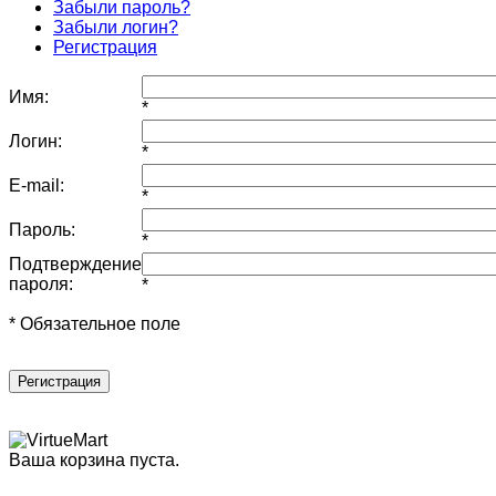
Забыли пароль?
Забыли логин?
Регистрация
Имя:
*
Логин:
*
E-mail:
*
Пароль:
*
Подтверждение
пароля:
*
* Обязательное поле
Регистрация
Ваша корзина пуста.